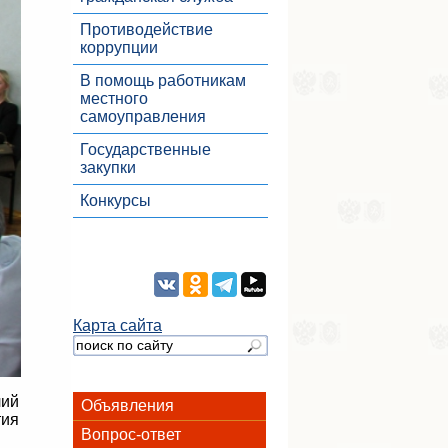
Противодействие
коррупции
В помощь работникам
местного
самоуправления
Государственные
закупки
Конкурсы
Карта сайта
лий
Объявления
тия
Вопрос-ответ