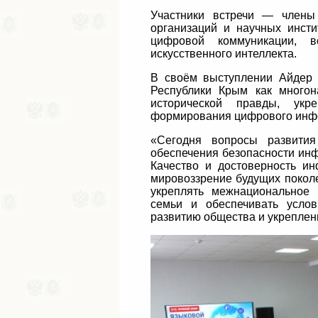
Участники встречи — члены
организаций и научных инст
цифровой коммуникации, в
искусственного интеллекта.
В своём выступлении Айдер 
Республики Крым как многон
исторической правды, укр
формирования цифрового инфо
«Сегодня вопросы развития
обеспечения безопасности инф
Качество и достоверность и
мировоззрение будущих покол
укреплять межнациональное 
семьи и обеспечивать услов
развитию общества и укреплен