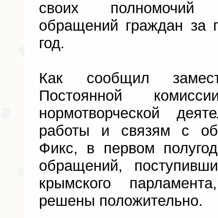
своих полномочий 
обращений граждан за 
год.
Как сообщил замест
Постоянной коми
нормотворческой деяте
работы и связям с о
Фикс, в первом полуго
обращений, поступивш
крымского парламен
решены положительно.