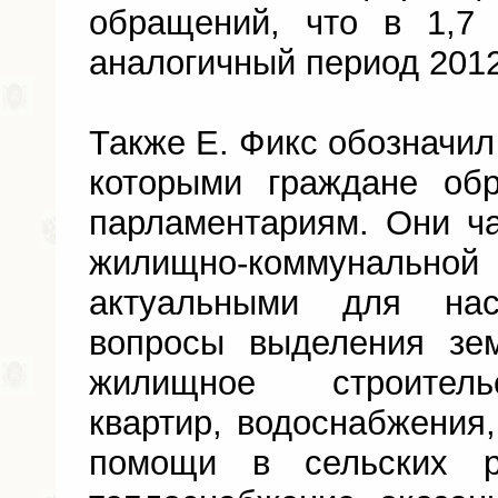
обращений, что в 1,7
аналогичный период 2012
Также Е. Фикс обозначил
которыми граждане об
парламентариям. Они ч
жилищно-коммунальн
актуальными для на
вопросы выделения зе
жилищное строитель
квартир, водоснабжения
помощи в сельских р