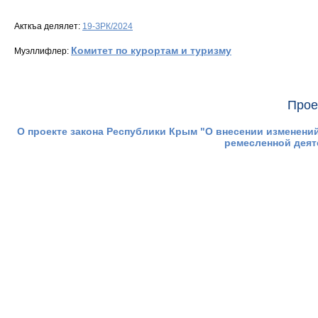
Акткъа делялет:
19-ЗРК/2024
Комитет по курортам и туризму
Муэллифлер:
Прое
О проекте закона Республики Крым "О внесении изменени
ремесленной деят