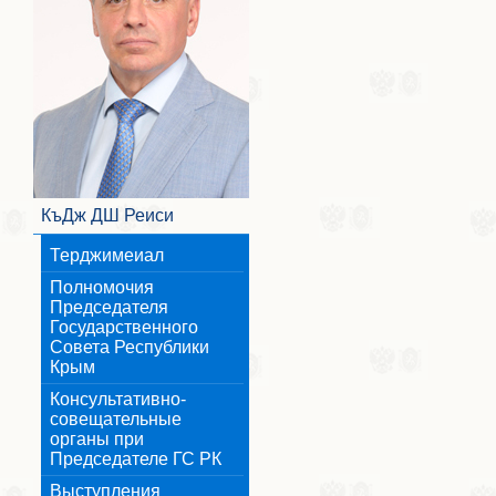
КъДж ДШ Реиси
Терджимеиал
Полномочия
Председателя
Государственного
Совета Республики
Крым
Консультативно-
совещательные
органы при
Председателе ГС РК
Выступления