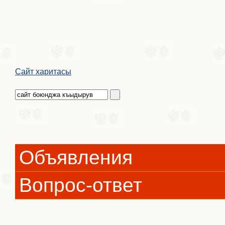
Сайт харитасы
Объявления
Вопрос-ответ