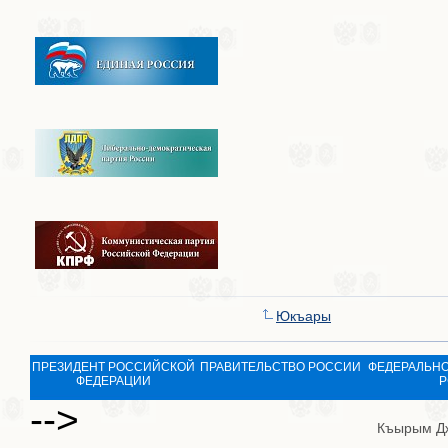
Юкъары
ПРЕЗИДЕНТ РОССИЙСКОЙ
ПРАВИТЕЛЬСТВО РОССИИ
ФЕДЕРАЛЬНО
ФЕДЕРАЦИИ
Р
-->
Къырым Д