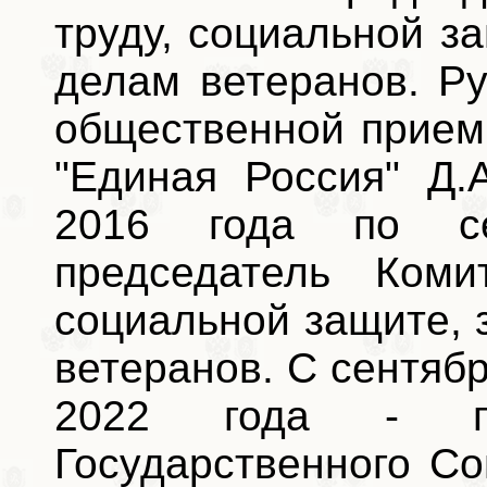
труду, социальной з
делам ветеранов. Р
общественной прием
"Единая Россия" Д.
2016 года по с
председатель Ком
социальной защите,
ветеранов. С сентябр
2022 года - пр
Государственного С