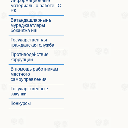
Информационные
материалы о работе ГС
РК
Ватандашларнынъ
мураджаатлары
боюнджа иш
Государственная
гражданская служба
Противодействие
коррупции
В помощь работникам
местного
самоуправления
Государственные
закупки
Конкурсы