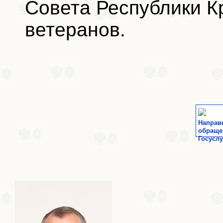
Совета Республики К
ветеранов.
Направ
обраще
Госуслу