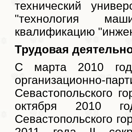
технический универ
"технология маши
квалификацию "инжен
Трудовая деятельно
С марта 2010 год
организационно
Севастопольского го
октября 2010 го
Севастопольского го
2011 года II секр