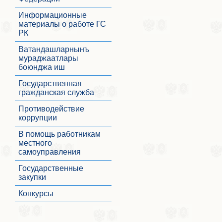
Информационные
материалы о работе ГС
РК
Ватандашларнынъ
мураджаатлары
боюнджа иш
Государственная
гражданская служба
Противодействие
коррупции
В помощь работникам
местного
самоуправления
Государственные
закупки
Конкурсы