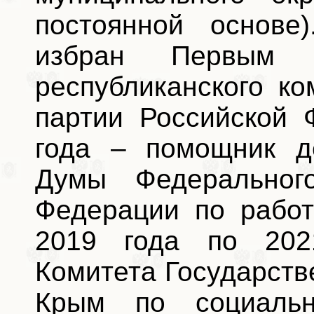
постоянной основе
избран Первым с
республиканского к
партии Российской 
года – помощник де
Думы Федеральног
Федерации по работ
2019 года по 202
Комитета Государств
Крым по социаль