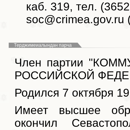
каб. 319, тел. (3652
soc@crimea.gov.ru 
Терджимеиалындан парча
Член партии "КОМ
РОССИЙСКОЙ ФЕДЕ
Родился 7 октября 19
Имеет высшее обр
окончил Севастопо