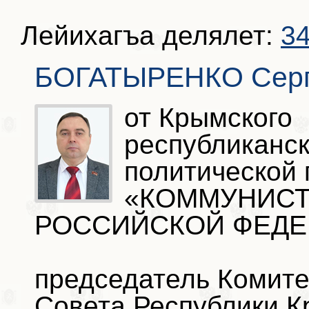
Лейихагъа делялет:
34
БОГАТЫРЕНКО Серг
от Крымского
республиканск
политической 
«КОММУНИСТ
РОССИЙСКОЙ ФЕДЕ
председатель Комите
Совета Республики К