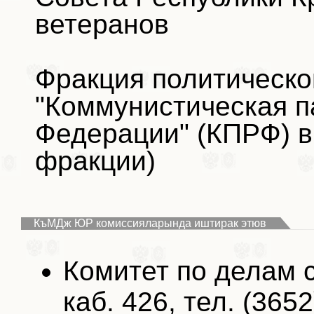
ветеранов
Фракция политическо
"Коммунистическая п
Федерации" (КПРФ) в
фракции)
КъМДж ЮР комиссияларында иштирак этюв
Комитет по делам 
каб. 426, тел. (3652