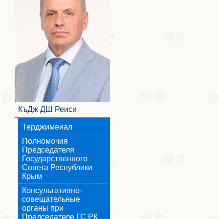
КъДж ДШ Реиси
Терджимеиал
Полномочия
Председателя
Государственного
Совета Республики
Крым
Консультативно-
совещательные
органы при
Председателе ГС РК