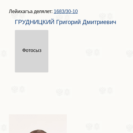
Лейихагъа делялет:
1683/30-10
ГРУДНИЦКИЙ Григорий Дмитриевич
Фотосыз