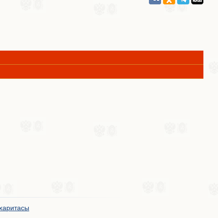
харитасы