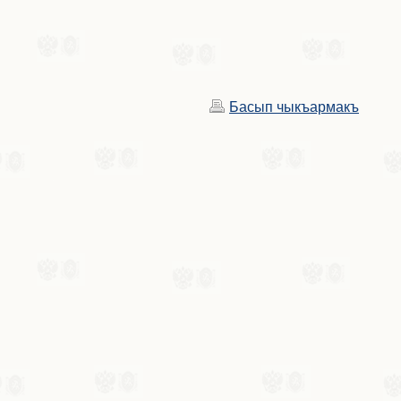
Басып чыкъармакъ