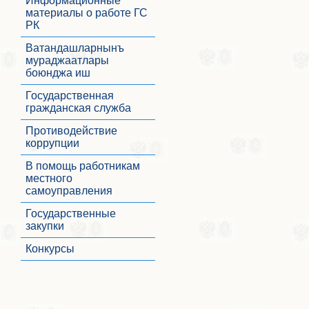
Информационные
материалы о работе ГС
РК
Ватандашларнынъ
мураджаатлары
боюнджа иш
Государственная
гражданская служба
Противодействие
коррупции
В помощь работникам
местного
самоуправления
Государственные
закупки
Конкурсы