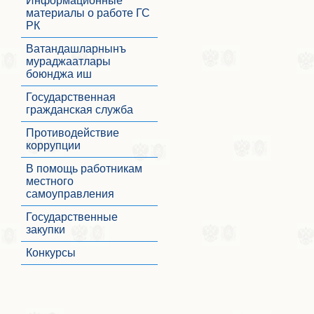
Информационные
материалы о работе ГС
РК
Ватандашларнынъ
мураджаатлары
боюнджа иш
Государственная
гражданская служба
Противодействие
коррупции
В помощь работникам
местного
самоуправления
Государственные
закупки
Конкурсы