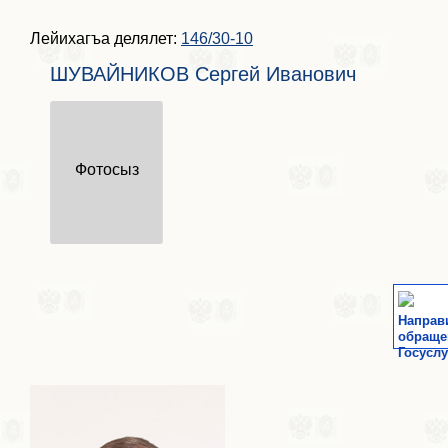
Лейихагъа делялет:
146/30-10
ШУВАЙНИКОВ Сергей Иванович
Фотосыз
Направ
обраще
Госуслу