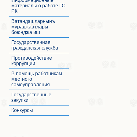
Информационные
материалы о работе ГС
РК
Ватандашларнынъ
мураджаатлары
боюнджа иш
Государственная
гражданская служба
Противодействие
коррупции
В помощь работникам
местного
самоуправления
Государственные
закупки
Конкурсы