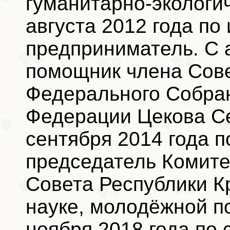
гуманитарно-экологич
августа 2012 года по
предприниматель. С а
помощник члена Сов
Федерального Собра
Федерации Цекова Се
сентября 2014 года п
председатель Комите
Совета Республики К
науке, молодёжной по
ноября 2018 года по 