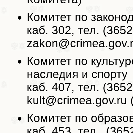
Комитет по законо
каб. 302, тел. (3652
zakon@crimea.gov.r
Комитет по культур
наследия и спорту
каб. 407, тел. (3652
kult@crimea.gov.ru
Комитет по образо
каб. 453, тел., (365