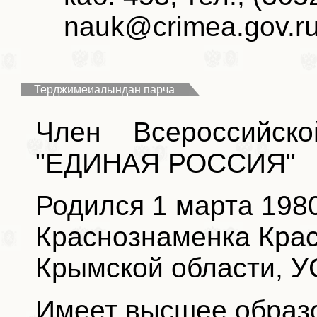
nauk@crimea.gov.ru
Терджимеиалындан парча
Член Всероссийско
"ЕДИНАЯ РОССИЯ"
Родился 1 марта 1980
Краснознаменка Крас
Крымской области, 
Имеет высшее образо