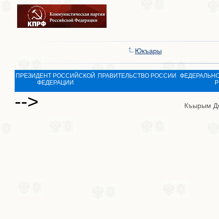
Юкъары
ПРЕЗИДЕНТ РОССИЙСКОЙ
ПРАВИТЕЛЬСТВО РОССИИ
ФЕДЕРАЛЬНО
ФЕДЕРАЦИИ
Р
-->
Къырым Д