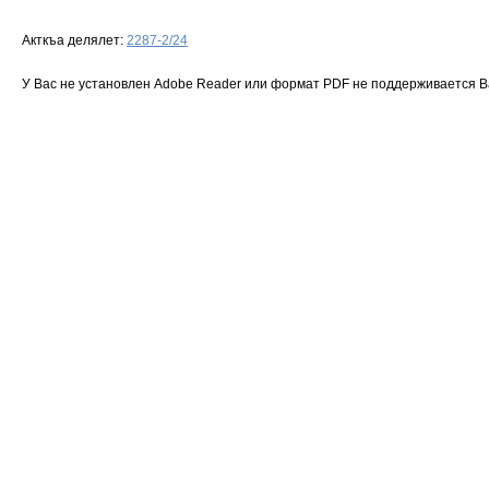
Акткъа делялет:
2287-2/24
У Вас не установлен Adobe Reader или формат PDF не поддерживается 