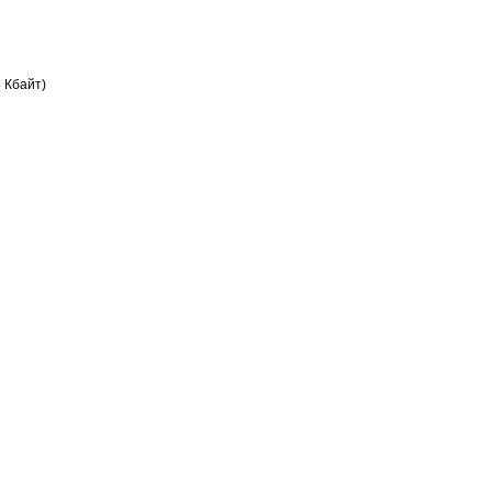
 Кбайт)