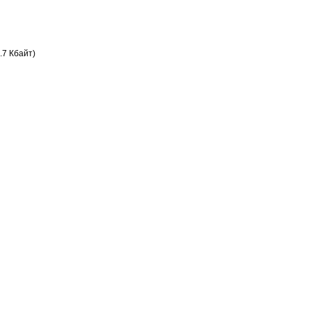
.7 Кбайт)