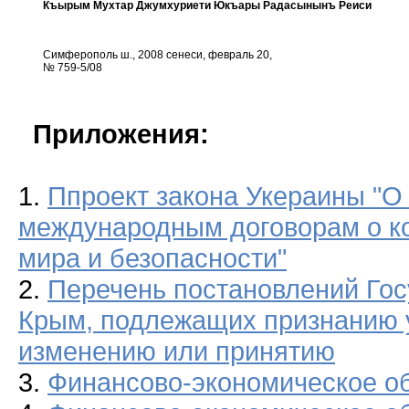
Къырым Мухтар Джумхуриети Юкъары Радасынынъ Реиси
Симферополь ш., 2008 сенеси, февраль 20,
№ 759-5/08
Приложения:
1.
Ппроект закона Укераины "О
международным договорам о к
мира и безопасности"
2.
Перечень постановлений Гос
Крым, подлежащих признанию 
изменению или принятию
3.
Финансово-экономическое о