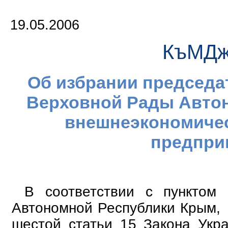
19.05.2006
КъМДж
Об избрании председа
Верховной Рады Авто
внешнеэкономичес
предпри
В соответствии с пунктом
Автономной Республики Крым, п
шестой статьи 15 Закона Укр