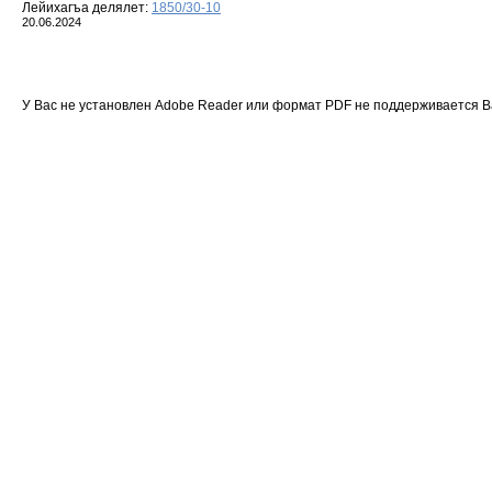
Лейихагъа делялет:
1850/30-10
20.06.2024
У Вас не установлен Adobe Reader или формат PDF не поддерживается 