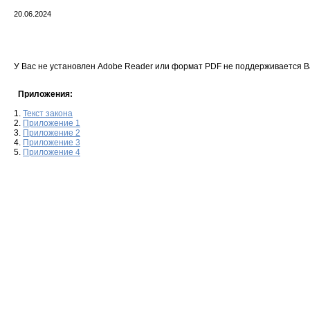
20.06.2024
У Вас не установлен Adobe Reader или формат PDF не поддерживается 
Приложения:
1.
Текст закона
2.
Приложение 1
3.
Приложение 2
4.
Приложение 3
5.
Приложение 4