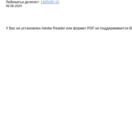
Лейихагъа делялет:
1805/30-10
06.06.2024
У Вас не установлен Adobe Reader или формат PDF не поддерживается 