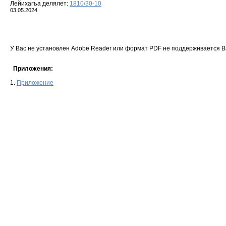
Лейихагъа делялет:
1810/30-10
03.05.2024
У Вас не установлен Adobe Reader или формат PDF не поддерживается 
Приложения:
1.
Приложение