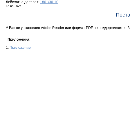
Лейихагъа делялет:
1801/30-10
18.04.2024
Поста
У Вас не установлен Adobe Reader или формат PDF не поддерживается 
Приложения:
1.
Приложение