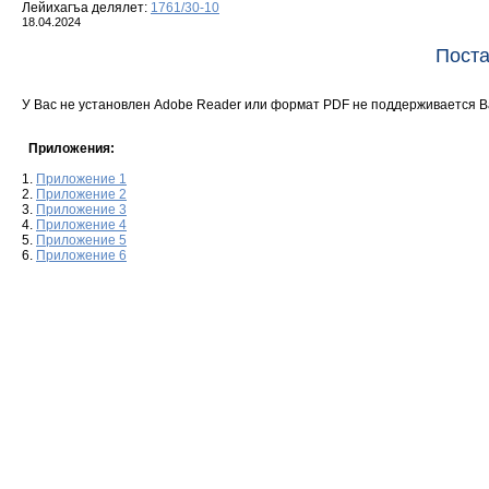
Лейихагъа делялет:
1761/30-10
18.04.2024
Поста
У Вас не установлен Adobe Reader или формат PDF не поддерживается 
Приложения:
1.
Приложение 1
2.
Приложение 2
3.
Приложение 3
4.
Приложение 4
5.
Приложение 5
6.
Приложение 6