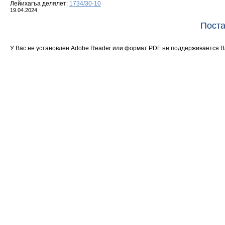
Лейихагъа делялет:
1734/30-10
19.04.2024
Поста
У Вас не установлен Adobe Reader или формат PDF не поддерживается 