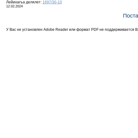
Лейихагъа делялет:
1697/30-10
12.02.2024
Поста
У Вас не установлен Adobe Reader или формат PDF не поддерживается 