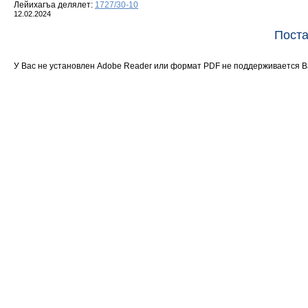
Лейихагъа делялет:
1727/30-10
12.02.2024
Поста
У Вас не установлен Adobe Reader или формат PDF не поддерживается 