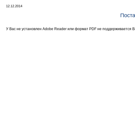
12.12.2014
Поста
У Вас не установлен Adobe Reader или формат PDF не поддерживается 