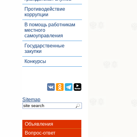
Противодействие
коррупции
В помощь работникам
местного
самоуправления
Государственные
закупки
Конкурсы
Sitemap
Объявления
Вопрос-ответ