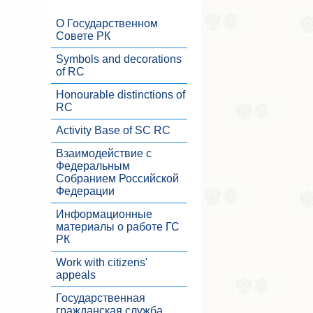
О Государственном
Совете РК
Symbols and decorations
of RC
Honourable distinctions of
RC
Activity Base of SC RC
Взаимодействие с
Федеральным
Собранием Российской
Федерации
Информационные
материалы о работе ГС
РК
Work with citizens'
appeals
Государственная
гражданская служба