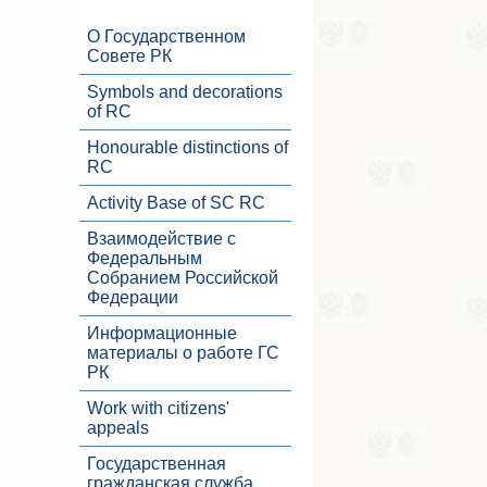
О Государственном
Совете РК
Symbols and decorations
of RC
Honourable distinctions of
RC
Activity Base of SC RC
Взаимодействие с
Федеральным
Собранием Российской
Федерации
Информационные
материалы о работе ГС
РК
Work with citizens'
appeals
Государственная
гражданская служба