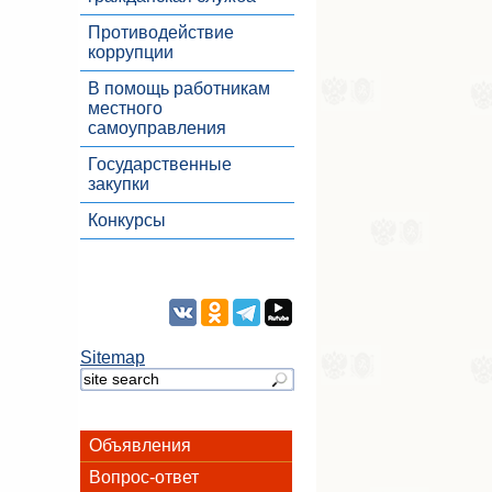
Противодействие
коррупции
В помощь работникам
местного
самоуправления
Государственные
закупки
Конкурсы
Sitemap
Объявления
Вопрос-ответ