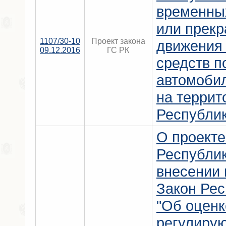
временны
или прек
1107/30-10
Проект закона
движения
09.12.2016
ГС РК
средств п
автомоби
на террит
Республик
О проекте
Республи
внесении 
Закон Ре
"Об оценк
регулиру