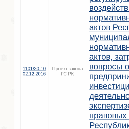
воздейств
норматив
актов Рес
муниципа
норматив
актов, за
вопросы 
1101/30-10
Проект закона
02.12.2016
ГС РК
предприн
инвестиц
деятельно
экспертиз
правовых 
Республи