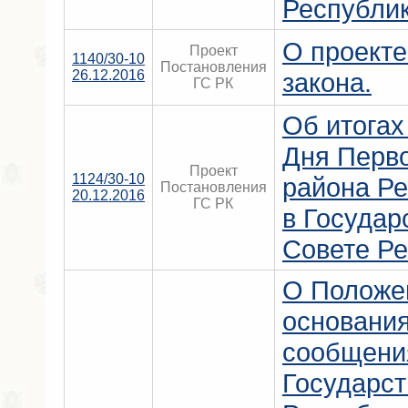
Республи
О проект
Проект
1140/30-10
Постановления
26.12.2016
закона.
ГС РК
Об итогах
Дня Перв
Проект
1124/30-10
района Р
Постановления
20.12.2016
ГС РК
в Государ
Совете Ре
О Положе
основания
сообщени
Государст