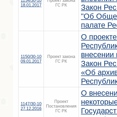
1154/30-10
Проект закона
18.01.2017
ГС РК
Закон Ре
"Об Обще
палате Ре
О проекте
Республи
внесении 
1150/30-10
Проект закона
09.01.2017
ГС РК
Закон Ре
«Об архив
Республи
О внесени
некоторы
Проект
1147/30-10
Постановления
27.12.2016
Государст
ГС РК