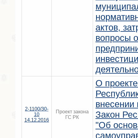
муниципа
норматив
актов, за
вопросы 
предприн
инвестиц
деятельно
О проекте
Республи
внесении 
2-1100/30-
Проект закона
Закон Ре
10
ГС РК
14.12.2016
"Об основ
самоупра