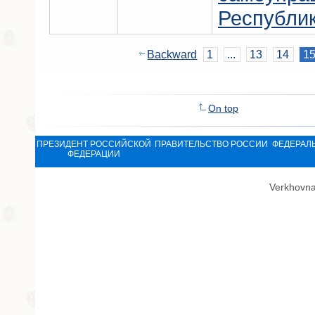
Республик
Backward
1
...
13
14
1
On top
ПРЕЗИДЕНТ РОССИЙСКОЙ
ПРАВИТЕЛЬСТВО РОССИИ
ФЕДЕРАЛ
ФЕДЕРАЦИИ
Verkhovna