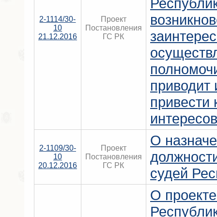
Республи
возникнов
2-1114/30-
Проект
10
Постановления
заинтерес
21.12.2016
ГС РК
осуществ
полномочи
приводит 
привести 
интересов
О назначе
2-1109/30-
Проект
должност
10
Постановления
20.12.2016
ГС РК
судей Рес
О проекте
Республи