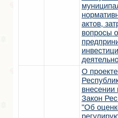
муниципа
норматив
актов, за
вопросы 
предприн
инвестиц
деятельно
О проекте
Республи
внесении 
Закон Ре
"Об оценк
регулиру