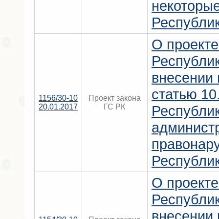
некоторые
Республи
О проекте
Республи
внесении 
статью 10
1156/30-10
Проект закона
20.01.2017
ГС РК
Республи
админист
правонар
Республи
О проекте
Республи
внесении 