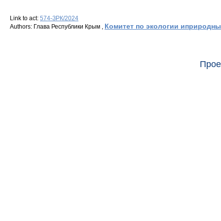
Link to act:
574-ЗРК/2024
Комитет по экологии иприродн
Authors: Глава Республики Крым ,
Прое