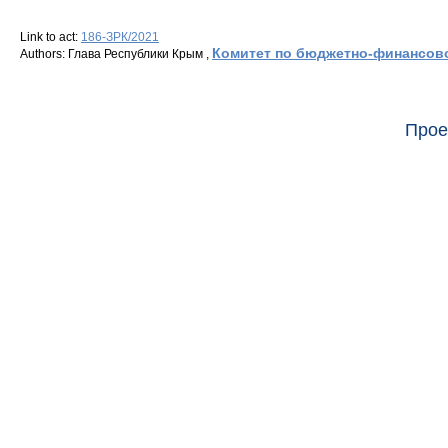
Link to act:
186-ЗРК/2021
Комитет по бюджетно-финансово
Authors: Глава Республики Крым ,
Прое