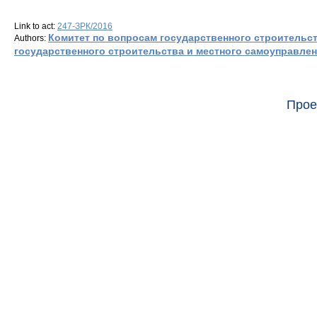
Link to act:
247-ЗРК/2016
Комитет по вопросам государственного строительс
Authors:
государственного строительства и местного самоуправле
Прое