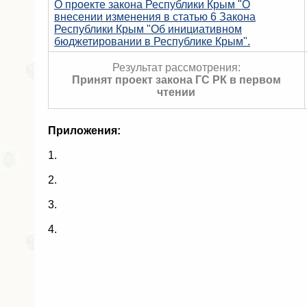
О проекте закона Республики Крым "О
внесении изменения в статью 6 Закона
Республики Крым "Об инициативном
бюджетировании в Республике Крым".
Результат рассмотрения:
Принят проект закона ГС РК в первом
чтении
Приложения:
1.
2.
3.
4.