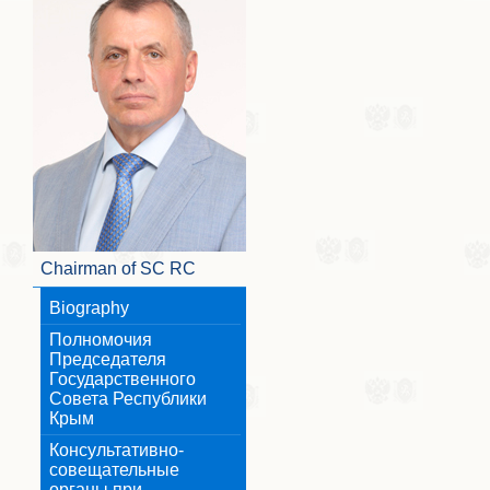
Chairman of SC RC
Biography
Полномочия
Председателя
Государственного
Совета Республики
Крым
Консультативно-
совещательные
органы при