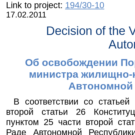
Link to project:
194/30-10
17.02.2011
Decision of the 
Auto
Об освобождении Пор
министра жилищно-
Автономной
В соответствии со статьей
второй статьи 26 Конститу
пунктом 25 части второй ста
Раде Автономной Республик