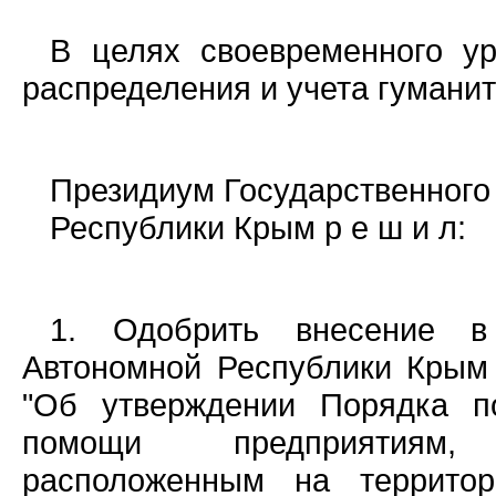
В целях своевременного ур
распределения и учета гумани
Президиум Государственного
Республики Крым р е ш и л:
1. Одобрить внесение в
Автономной Республики Крым 
"Об утверждении Порядка п
помощи предприятиям, 
расположенным на террито