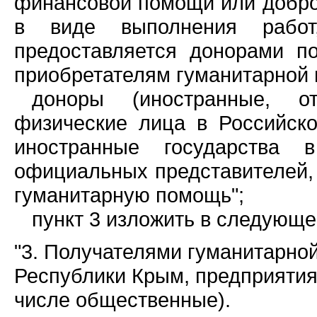
финансовой помощи или добро
в виде выполнения работ,
предоставляется донорами п
приобретателям гуманитарной 
доноры (иностранные, о
физические лица в Российск
иностранные государства
официальных представителей,
гуманитарную помощь";
пункт 3 изложить в следующе
"3. Получателями гуманитарно
Республики Крым, предприятия,
числе общественные).