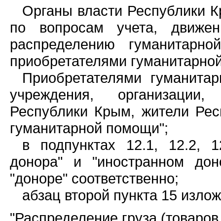
Органы власти Республики К
по вопросам учета, движен
распределению гуманитарн
приобретателями гуманитарно
Приобретателями гуманитар
учреждения, организации
Республики Крым, жители Рес
гуманитарной помощи";
в подпунктах 12.1, 12.2, 
донора" и "иностранном дон
"доноре" соответственно;
абзац второй пункта 15 изло
"Распределение груза (товаро