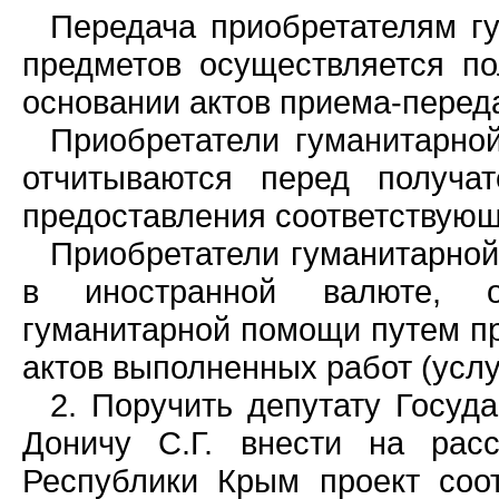
Передача приобретателям г
предметов осуществляется п
основании актов приема-перед
Приобретатели гуманитарно
отчитываются перед получа
предоставления соответствующ
Приобретатели гуманитарной
в иностранной валюте, о
гуманитарной помощи путем пр
актов выполненных работ (услу
2. Поручить депутату Госуд
Доничу С.Г. внести на расс
Республики Крым проект соот