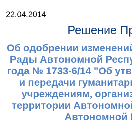
22.04.2014
Решение Пр
Об одобрении изменени
Рады Автономной Респу
года № 1733-6/14 "Об у
и передачи гуманита
учреждениям, органи
территории Автономно
Автономной 