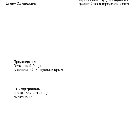
управления труда и социальн
Елену Эдуардовну
Джанкойского городского совет
Председатель
Верховной Рады
Автономной Республики Крым
г. Симферополь,
30 октября 2012 года
№ 969-6/12