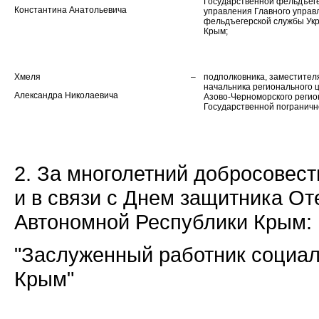
Государственной фельдъеге
Константина Анатольевича
управления Главного управ
фельдъегерской службы Укр
Крым;
Хмеля
–
подполковника, заместител
начальника регионального 
Александра Николаевича
Азово-Черноморского регио
Государственной пограничн
2. За многолетний добросовес
и в связи с Днем защитника От
Автономной Республики Крым:
"Заслуженный работник социа
Крым"