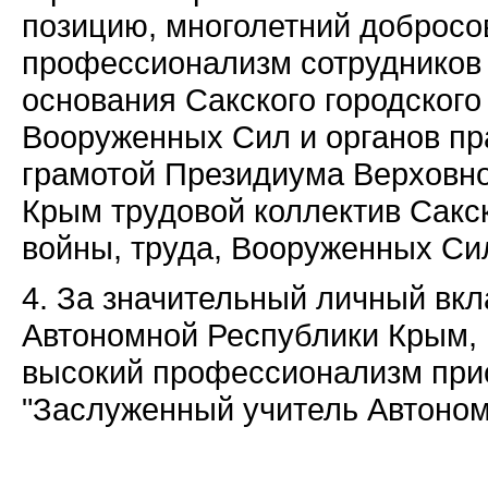
позицию, многолетний добросо
профессионализм сотрудников и
основания Сакского городского
Вооруженных Сил и органов пр
грамотой Президиума Верховн
Крым трудовой коллектив Сакск
войны, труда, Вооруженных Сил
4. За значительный личный вкл
Автономной Республики Крым, 
высокий профессионализм прис
"Заслуженный учитель Автоно