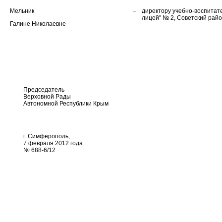
Мельник
–
директору учебно-воспитат
лицей" № 2, Советский райо
Галине Николаевне
Председатель
Верховной Рады
Автономной Республики Крым
г. Симферополь,
7 февраля 2012 года
№ 688-6/12