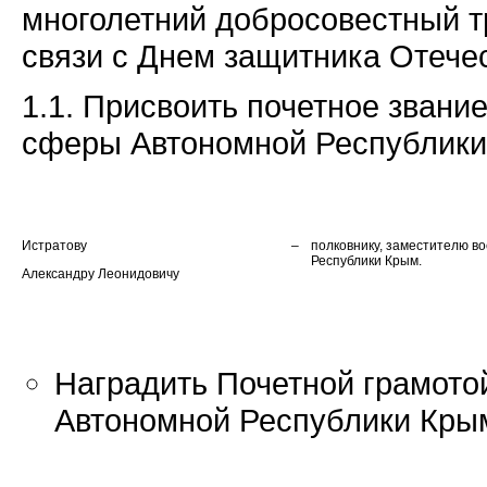
многолетний добросовестный т
связи с Днем защитника Отечес
1.1. Присвоить почетное зван
сферы Автономной Республики
Истратову
–
полковнику, заместителю в
Республики Крым.
Александру Леонидовичу
Наградить Почетной грамот
Автономной Республики Кры