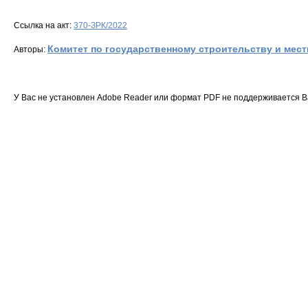
Ссылка на акт:
370-ЗРК/2022
Комитет по государственному строительству и мес
Авторы:
У Вас не установлен Adobe Reader или формат PDF не поддерживается 