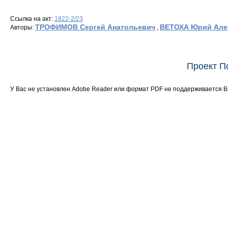
Ссылка на акт:
1822-2/23
ТРОФИМОВ Сергей Анатольевич
ВЕТОХА Юрий Але
Авторы:
,
Проект П
У Вас не установлен Adobe Reader или формат PDF не поддерживается 