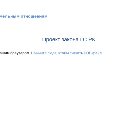
емельным отношениям
Проект закона ГС РК
Вашим браузером.
Нажмите сюда, чтобы скачать PDF-файл