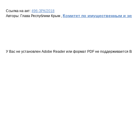
Ссылка на акт:
496-ЗРК/2018
Комитет по имущественным и з
Авторы: Глава Республики Крым ,
У Вас не установлен Adobe Reader или формат PDF не поддерживается 