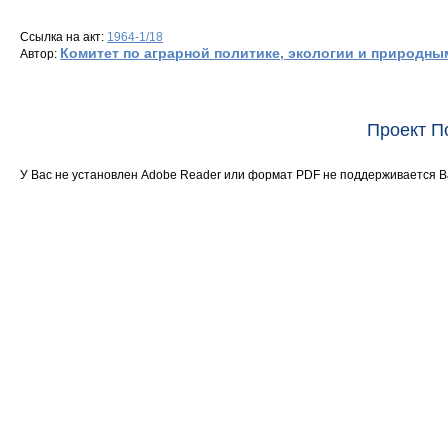
Ссылка на акт:
1964-1/18
Комитет по аграрной политике, экологии и природны
Автор:
Проект П
У Вас не установлен Adobe Reader или формат PDF не поддерживается 