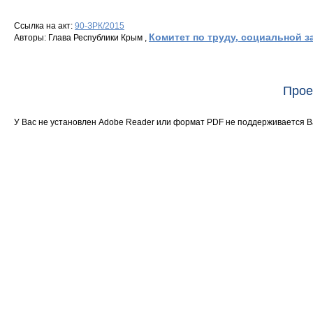
Ссылка на акт:
90-ЗРК/2015
Комитет по труду, социальной 
Авторы: Глава Республики Крым ,
Прое
У Вас не установлен Adobe Reader или формат PDF не поддерживается 