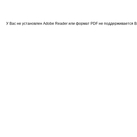
У Вас не установлен Adobe Reader или формат PDF не поддерживается 