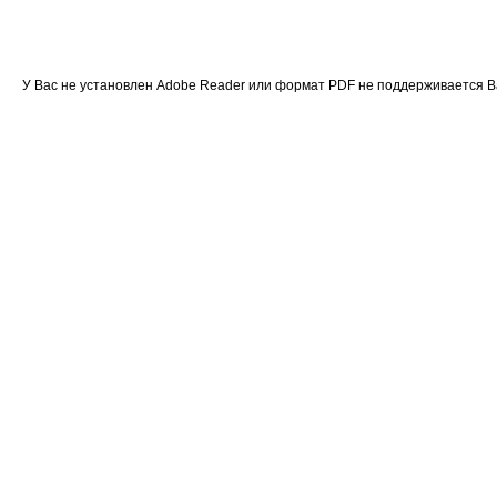
У Вас не установлен Adobe Reader или формат PDF не поддерживается 