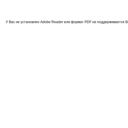
У Вас не установлен Adobe Reader или формат PDF не поддерживается 