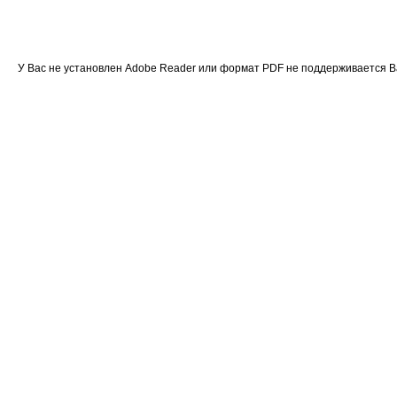
У Вас не установлен Adobe Reader или формат PDF не поддерживается 