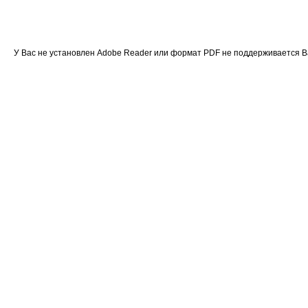
У Вас не установлен Adobe Reader или формат PDF не поддерживается 