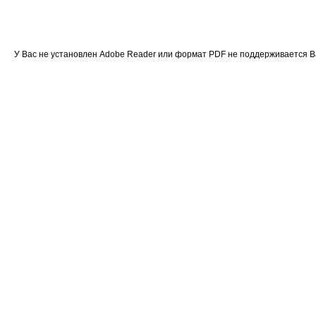
У Вас не установлен Adobe Reader или формат PDF не поддерживается 