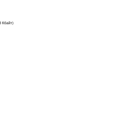
8 Кбайт)