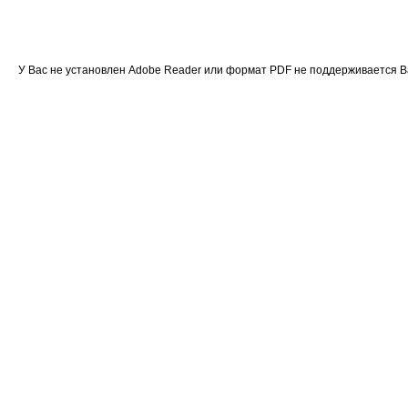
У Вас не установлен Adobe Reader или формат PDF не поддерживается 