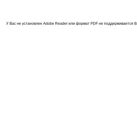
У Вас не установлен Adobe Reader или формат PDF не поддерживается 